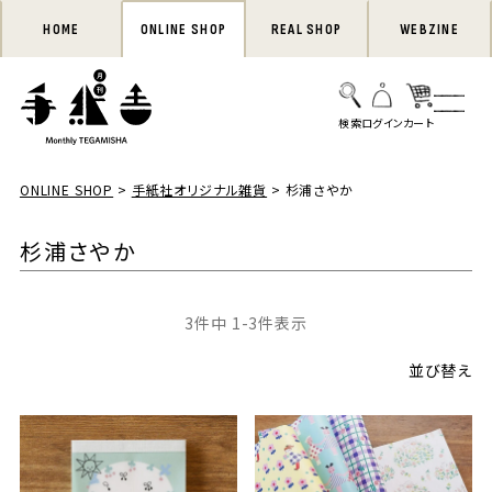
HOME
ONLINE SHOP
REAL SHOP
WEBZINE
ONLINE SHOP
手紙社オリジナル雑貨
杉浦さやか
杉浦さやか
3
件中
1
-
3
件表示
並び替え