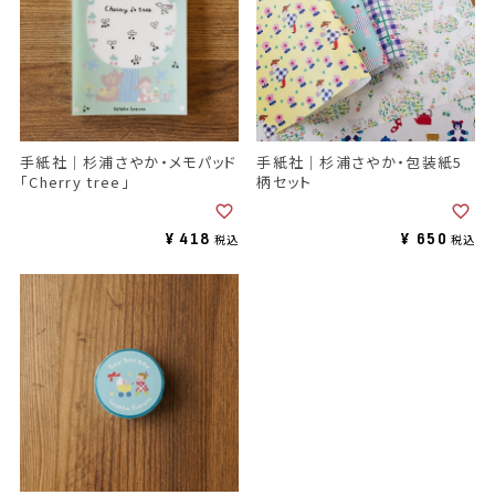
手紙社｜杉浦さやか・メモパッド
手紙社｜杉浦さやか・包装紙5
「Cherry tree」
柄セット
¥
418
¥
650
税込
税込