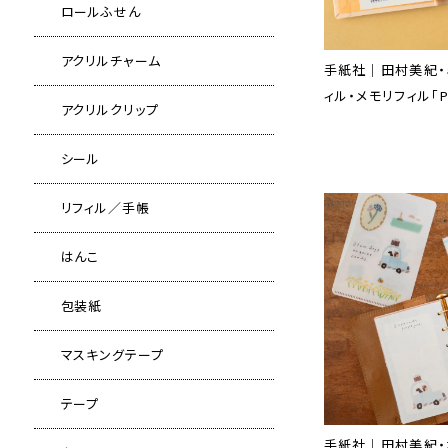
ロールふせん
アクリルチャーム
手紙社｜田村美紀・
ィル・メモリフィル「Pi
アクリルクリップ
シール
リフィル／手帳
はんこ
包装紙
マスキングテープ
テープ
手紙社｜田村美紀・