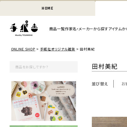
HOME
商品一覧
作家名・メーカーから探す
アイテムか
ONLINE SHOP
手紙社オリジナル雑貨
田村美紀
田村美紀
並び替え
お