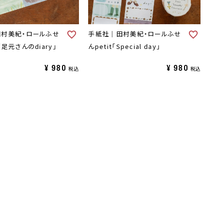
村美紀・ロールふせ
手紙社｜田村美紀・ロールふせ
足元さんのdiary」
んpetit「Special day」
¥
980
¥
980
税込
税込