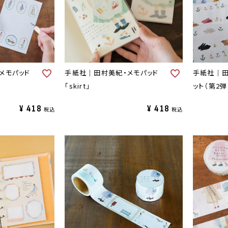
メモパッド
手紙社｜田村美紀・メモパッド
手紙社｜田
「skirt」
ット（第2弾
¥
418
¥
418
税込
税込