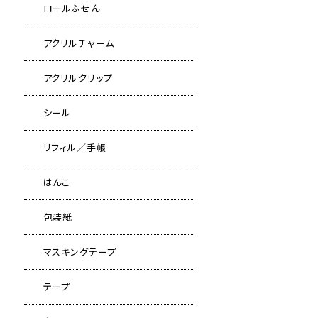
ロールふせん
アクリルチャーム
アクリルクリップ
シール
リフィル／手帳
はんこ
包装紙
マスキングテープ
テープ