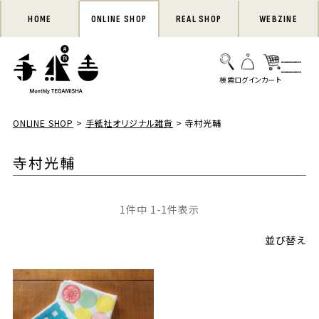
HOME
ONLINE SHOP
REAL SHOP
WEBZINE
ONLINE SHOP
手紙社オリジナル雑貨
寺村光輔
寺村光輔
1
件中
1
-
1
件表示
並び替え