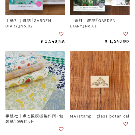
手紙社｜雑誌『GARDEN
手紙社｜雑誌『GARDEN
DIARY』No.02
DIARY』No.01
¥
1,540
¥
1,540
税込
税込
手紙社｜点と線模様製作所・包
MA7stamp｜glass botanical
装紙10柄セット