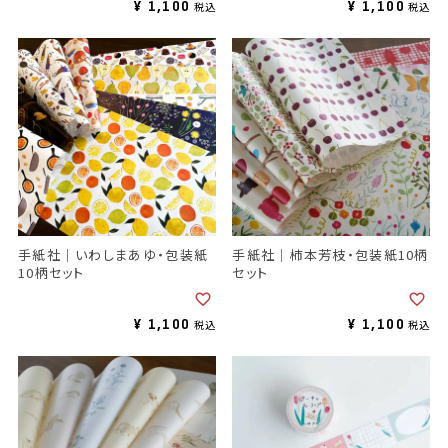
¥
1,100
¥
1,100
税込
税込
手紙社｜いわしまあゆ・包装紙
手紙社｜柿本芳枝・包装紙10柄
10柄セット
セット
¥
1,100
¥
1,100
税込
税込