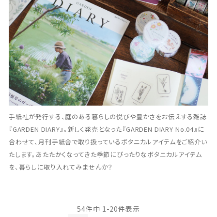
手紙社が発行する、庭のある暮らしの悦びや豊かさをお伝えする雑誌
『GARDEN DIARY』。新しく発売となった『GARDEN DIARY No.04』に
合わせて、月刊手紙舎で取り扱っているボタニカルアイテムをご紹介い
たします。あたたかくなってきた季節にぴったりなボタニカルアイテム
を、暮らしに取り入れてみませんか？
54
件中
1
-
20
件表示