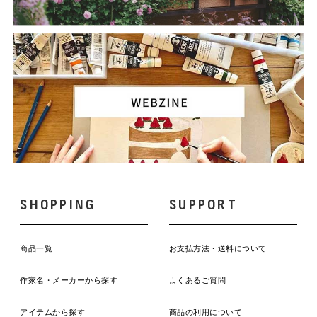
SHOPPING
SUPPORT
商品一覧
お支払方法・送料について
作家名・メーカーから探す
よくあるご質問
アイテムから探す
商品の利用について