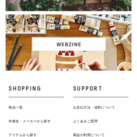
SHOPPING
SUPPORT
商品一覧
お支払方法・送料について
作家名・メーカーから探す
よくあるご質問
アイテムから探す
商品の利用について