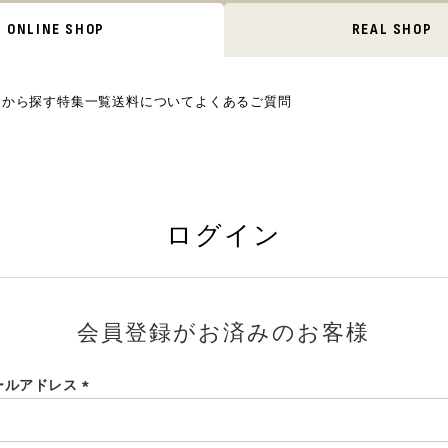
ONLINE SHOP
REAL SHOP
ムから探す
特集一覧
送料について
よくあるご質問
ログイン
会員登録がお済みのお客様
ールアドレス
(必
須)