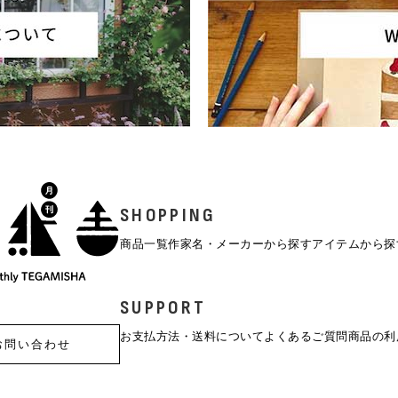
SHOPPING
商品一覧
作家名・メーカーから探す
アイテムから探
SUPPORT
お支払方法・送料について
よくあるご質問
商品の利
お問い合わせ