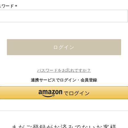
スワード
(必
須)
ログイン
パスワードをお忘れですか？
連携サービスでログイン・会員登録
まだご登録がお済みでないお客様