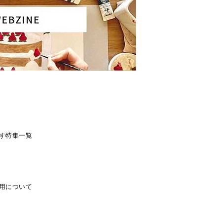
す
特集一覧
用について