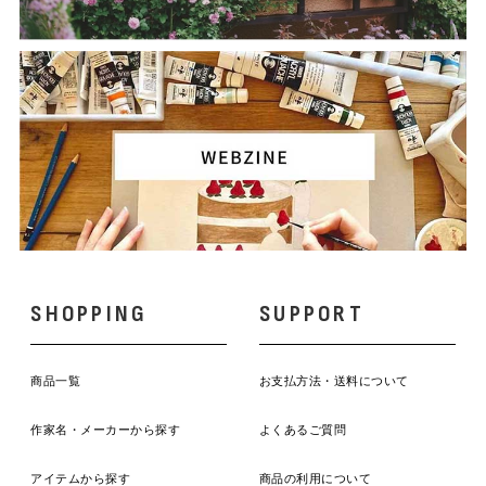
SHOPPING
SUPPORT
商品一覧
お支払方法・送料について
作家名・メーカーから探す
よくあるご質問
アイテムから探す
商品の利用について