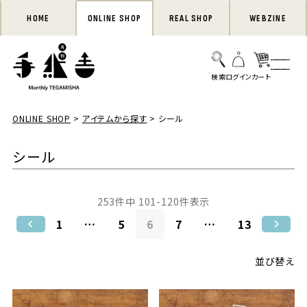
HOME
ONLINE SHOP
REAL SHOP
WEBZINE
ONLINE SHOP
アイテムから探す
シール
シール
253
件中
101
-
120
件表示
1
…
5
6
7
…
13
並び替え