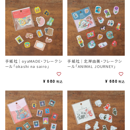
手紙社｜oyaMADE・フレークシ
手紙社｜北岸由美・フレークシ
ール「okashi na sairo」
ール「ANIMAL JOURNEY」
¥
680
¥
680
税込
税込