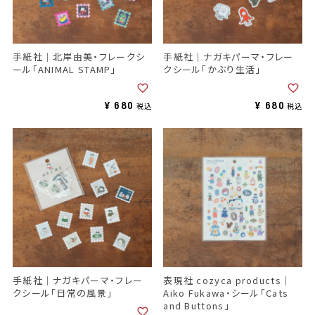
手紙社｜北岸由美・フレークシ
手紙社｜ナガキパーマ・フレー
ール「ANIMAL STAMP」
クシール「かぶり生活」
¥
680
¥
680
税込
税込
手紙社｜ナガキパーマ・フレー
表現社 cozyca products｜
クシール「日常の風景」
Aiko Fukawa・シール「Cats
and Buttons」