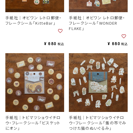
手紙社｜オビワン レトロ郵便・
手紙社｜オビワン レトロ郵便・
フレークシール「KitteBar」
フレークシール「WONDER
FLAKE」
¥
680
¥
680
税込
税込
手紙社｜トビマツショウイチロ
手紙社｜トビマツショウイチロ
ウ・フレークシール「ビスケット
ウ・フレークシール「蚤の市でみ
にオン」
つけた猫のぬいぐるみ」