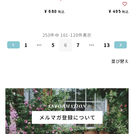
¥
680
¥
495
税込
税込
253
件中
101
-
120
件表示
1
…
5
6
7
…
13
並び替え