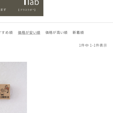
すすめ順
価格が安い順
価格が高い順
新着順
1
件中
1
-
1
件表示