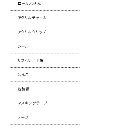
ロールふせん
アクリルチャーム
アクリルクリップ
シール
リフィル／手帳
はんこ
包装紙
マスキングテープ
テープ