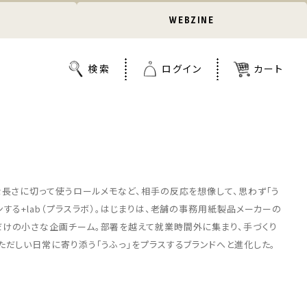
WEBZINE
な長さに切って使うロールメモなど、相手の反応を想像して、思わず「う
する+lab（プラスラボ）。はじまりは、老舗の事務用紙製品メーカーの
だけの小さな企画チーム。部署を越えて就業時間外に集まり、手づくり
ただしい日常に寄り添う「うふっ」をプラスするブランドへと進化した。