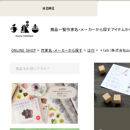
HOME
商品一覧
作家名・メーカーから探す
アイテムか
ONLINE SHOP
作家名・メーカーから探す
は行
＋lab（株式会社山