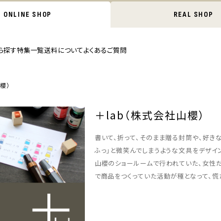
ONLINE SHOP
REAL SHOP
ら探す
特集一覧
送料について
よくあるご質問
櫻）
＋lab（株式会社山櫻）
書いて、折って、そのまま贈る封筒や、好き
ふっ」と微笑んでしまうような文具をデザイン
山櫻のショールームで行われていた、女性
で商品をつくっていた活動が種となって、慌