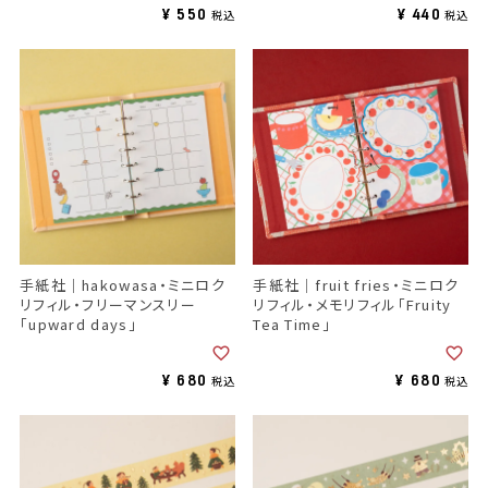
¥
550
¥
440
税込
税込
手紙社｜hakowasa・ミニロク
手紙社｜fruit fries・ミニロク
リフィル・フリーマンスリー
リフィル・メモリフィル「Fruity
「upward days」
Tea Time」
¥
680
¥
680
税込
税込