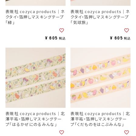
表現社 cozyca products｜ネ
表現社 cozyca products｜ネ
クタイ・箔押しマスキングテープ
クタイ・箔押しマスキングテープ
「緑」
「気球旅」
¥
605
¥
605
税込
税込
表現社 cozyca products｜北
表現社 cozyca products｜北
澤平祐・箔押しマスキングテー
澤平祐・箔押しマスキングテー
プ「はるかぜにのるみんな」
プ「くだものをはこぶみんな」