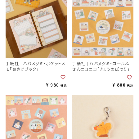
手紙社｜ハバメグミ・ポケットメ
手紙社｜ハバメグミ・ロールふ
モ「おさげブック」
せんニコニコ「きょうのぽつり」
¥
980
¥
800
税込
税込