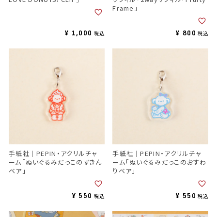
Frame」
¥
1,000
¥
800
税込
税込
手紙社｜PEPIN・アクリルチャ
手紙社｜PEPIN・アクリルチャ
ーム「ぬいぐるみだっこのずきん
ーム「ぬいぐるみだっこのおすわ
ベア」
りベア」
¥
550
¥
550
税込
税込