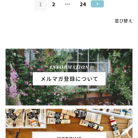
1
2
…
24
並び替え