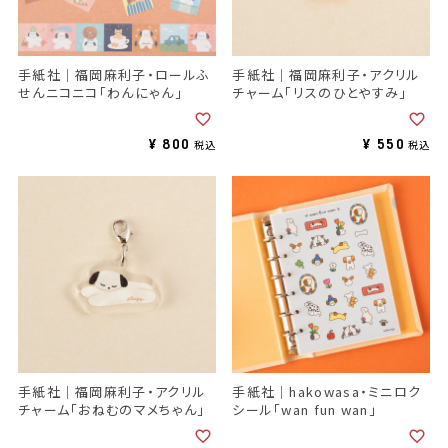
手紙社｜福岡麻利子・ロールふ
手紙社｜福岡麻利子・アクリル
せんニコニコ「わんにゃん」
チャーム「リスのひとやすみ」
¥
800
¥
550
税込
税込
手紙社｜福岡麻利子・アクリル
手紙社｜hakowasa・ミニロク
チャーム「おねむのマメちゃん」
シール「wan fun wan」