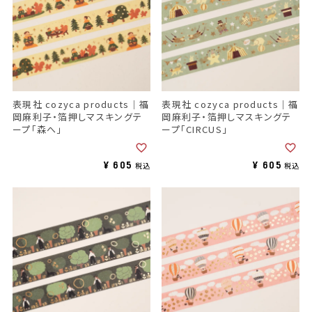
表現社 cozyca products｜福
表現社 cozyca products｜福
岡麻利子・箔押しマスキングテ
岡麻利子・箔押しマスキングテ
ープ「森へ」
ープ「CIRCUS」
¥
605
¥
605
税込
税込