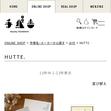
HOME
ONLINE SHOP
REAL SHOP
WEBZINE
ONLINE SHOP
作家名・メーカーから探す
は行
HUTTE.
HUTTE.
13
件中
1
-
13
件表示
並び替え