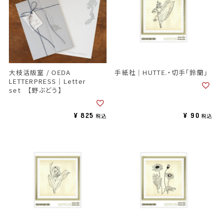
大枝活版室 / OEDA
手紙社｜HUTTE.・切手「鈴蘭」
LETTERPRESS｜Letter
set 【野ぶどう】
¥
825
¥
90
税込
税込