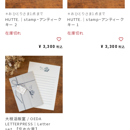
＊おひとりさま1点まで
＊おひとりさま1点まで
HUTTE.｜stamp・アンティーク
HUTTE.｜stamp・アンティーク
キー 2
キー 1
在庫切れ
在庫切れ
¥
3,300
¥
3,300
税込
税込
大枝活版室 / OEDA
LETTERPRESS｜Letter
set 【忘れな草】