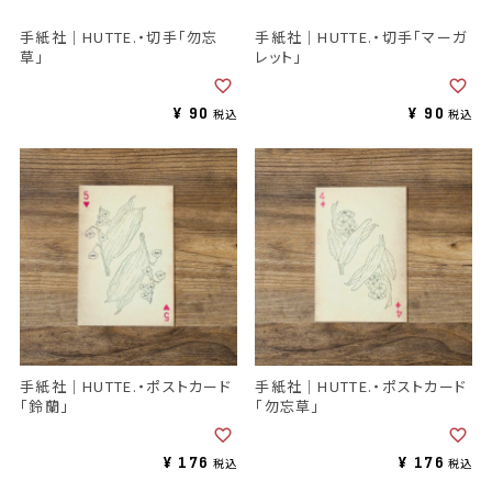
手紙社｜HUTTE.・切手「勿忘
手紙社｜HUTTE.・切手「マーガ
草」
レット」
¥
90
¥
90
税込
税込
手紙社｜HUTTE.・ポストカード
手紙社｜HUTTE.・ポストカード
「鈴蘭」
「勿忘草」
¥
176
¥
176
税込
税込