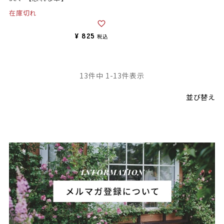
在庫切れ
¥
825
税込
13
件中
1
-
13
件表示
並び替え