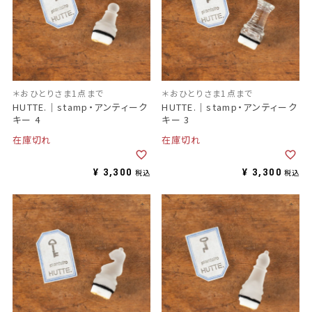
＊おひとりさま1点まで
＊おひとりさま1点まで
HUTTE.｜stamp・アンティーク
HUTTE.｜stamp・アンティーク
キー 4
キー 3
在庫切れ
在庫切れ
¥
3,300
¥
3,300
税込
税込