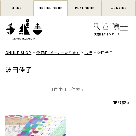
HOME
ONLINE SHOP
REAL SHOP
WEBZINE
ONLINE SHOP
作家名・メーカーから探す
は行
波田佳子
波田佳子
1
件中
1
-
1
件表示
並び替え