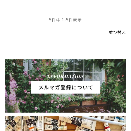
5
件中
1
-
5
件表示
並び替え