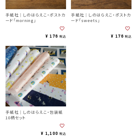
手紙社｜しのはらえこ・ポストカ
手紙社｜しのはらえこ・ポストカ
ード「morning」
ード「sweets」
¥
176
¥
176
税込
税込
手紙社｜しのはらえこ・包装紙
10柄セット
¥
1,100
税込