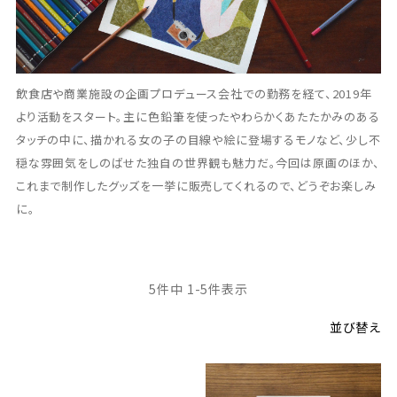
飲食店や商業施設の企画プロデュース会社での勤務を経て、2019年
より活動をスタート。主に色鉛筆を使ったやわらかくあたたかみのある
タッチの中に、描かれる女の子の目線や絵に登場するモノなど、少し不
穏な雰囲気をしのばせた独自の世界観も魅力だ。今回は原画のほか、
これまで制作したグッズを一挙に販売してくれるので、どうぞお楽しみ
に。
5
件中
1
-
5
件表示
並び替え