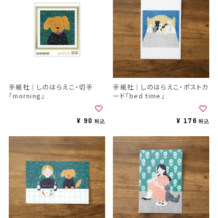
手紙社｜しのはらえこ・切手
手紙社｜しのはらえこ・ポストカ
「morning」
ード「bed time」
¥
90
¥
176
税込
税込