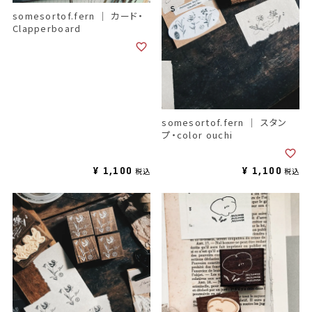
somesortof.fern ｜ カード・
Clapperboard
somesortof.fern ｜ スタン
プ・color ouchi
¥
1,100
¥
1,100
税込
税込