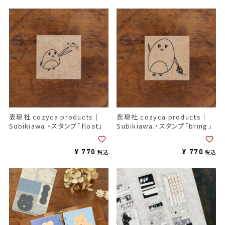
表現社 cozyca products｜
表現社 cozyca products｜
Subikiawa.・スタンプ「float」
Subikiawa.・スタンプ「bring」
¥
770
¥
770
税込
税込