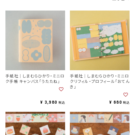
手紙社｜しまむらひかり・ミニロ
手紙社｜しまむらひかり・ミニロ
ク手帳 キャンバス「うたたね」
クリフィル・プロフィール「おてん
き」
¥
3,980
¥
680
税込
税込