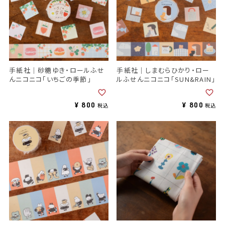
手紙社｜砂糖ゆき・ロールふせ
手紙社｜しまむらひかり・ロー
んニコニコ「いちごの季節」
ルふせんニコニコ「SUN&RAIN」
¥
800
¥
800
税込
税込