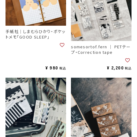
手紙社｜しまむらひかり・ポケッ
トメモ「GOOD SLEEP」
somesortof.fern ｜ PETテー
プ・Correction tape
¥
980
¥
2,200
税込
税込