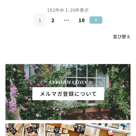
192
件中
1
-
20
件表示
1
2
…
10
並び替え