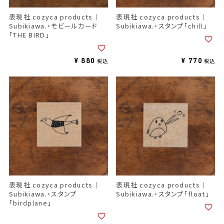
表現社 cozyca products｜
表現社 cozyca products｜
Subikiawa.・モビールカード
Subikiawa.・スタンプ「chill」
「THE BIRD」
¥
880
¥
770
税込
税込
表現社 cozyca products｜
表現社 cozyca products｜
Subikiawa.・スタンプ
Subikiawa.・スタンプ「float」
「birdplane」