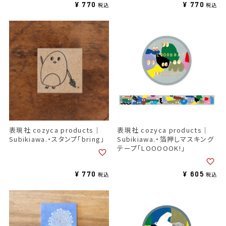
¥
770
¥
770
税込
税込
表現社 cozyca products｜
表現社 cozyca products｜
Subikiawa.・スタンプ「bring」
Subikiawa.・箔押しマスキング
テープ「LOOOOOK!」
¥
770
¥
605
税込
税込