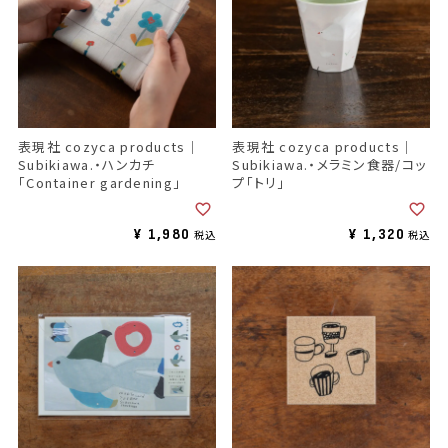
表現社 cozyca products｜
表現社 cozyca products｜
Subikiawa.・ハンカチ
Subikiawa.・メラミン食器/コッ
「Container gardening」
プ「トリ」
¥
1,980
¥
1,320
税込
税込