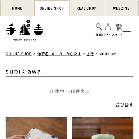
HOME
ONLINE SHOP
REAL SHOP
WEBZINE
ONLINE SHOP
作家名・メーカーから探す
さ行
subikiawa.
subikiawa.
10
件中
1
-
10
件表示
並び替え