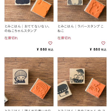
とみこはん｜おててないない、
とみこはん｜ラバースタンプ こ
のねこちゃんスタンプ
ねこ
在庫切れ
在庫切れ
¥
880
¥
880
税込
税込
とみこはん｜読んだり書いたり
とみこはん｜きのこちゃん の ス