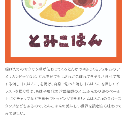
揚げたてのサクサク感が伝わってくるとんかつやふっくらフォルムのア
メリカンドッグなど、どれを見てもよだれがこぼれてきそう。「食べて旅
する消しゴムはんこ」を掲げ、自身で彫った消しゴムはんこを押してイ
ラストを描く様は、もはや現代の浮世絵師のよう。ふんわり卵のベール
上にケチャップなどを自分でトッピングできる「オムはんこ」のラバース
タンプなどもあるので、とみこはんの美味しい世界を読者自ら味わって
みて欲しい。