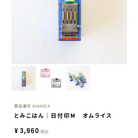
商品番号
tmkh014
とみこはん｜日付印M オムライス
¥
3,960
税込