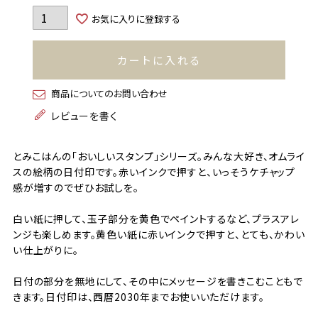
お気に入りに登録する
カートに入れる
商品についてのお問い合わせ
レビューを書く
とみこはんの「おいしいスタンプ」シリーズ。みんな大好き、オムライ
スの絵柄の日付印です。赤いインクで押すと、いっそうケチャップ
感が増すのでぜひお試しを。
白い紙に押して、玉子部分を黄色でペイントするなど、プラスアレ
ンジも楽しめます。黄色い紙に赤いインクで押すと、とても、かわい
い仕上がりに。
日付の部分を無地にして、その中にメッセージを書きこむこともで
きます。日付印は、西暦2030年までお使いいただけます。