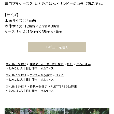
専用プラケース入り。とみこはんとサンビーのコラボ商品です。
【サイズ】
印面サイズ：24㎜角
本体サイズ：128㎜×27㎜×30㎜
ケースサイズ：134㎜×35㎜×40㎜
レビューを書く
ONLINE SHOP
作家名・メーカーから探す
た行
とみこはん
とみこはん｜日付印M オムライス
ONLINE SHOP
アイテムから探す
はんこ
とみこはん｜日付印M オムライス
ONLINE SHOP
特集から探す
『LETTERS 02』特集
とみこはん｜日付印M オムライス