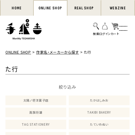
HOME
ONLINE SHOP
REAL SHOP
WEBZINE
ONLINE SHOP
作家名・メーカーから探す
た行
た行
絞り込み
太陽ノ塔洋菓子店
たかはしみお
高旗将雄
TAKIBI BAKERY
TAG STATIONERY
たていわぬい