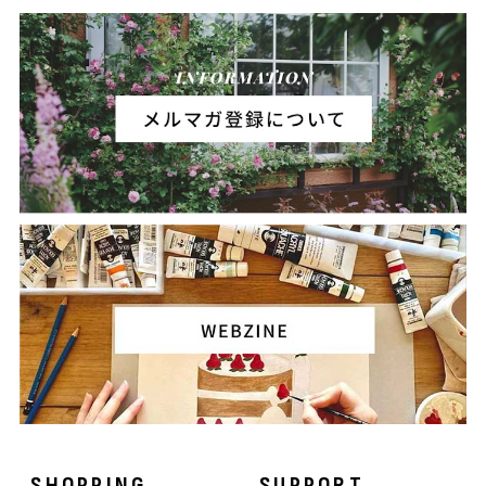
SHOPPING
SUPPORT