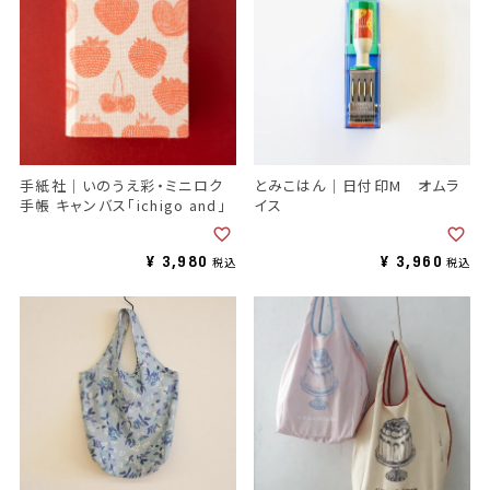
手紙社｜いのうえ彩・ミニロク
とみこはん｜日付印M オムラ
手帳 キャンバス「ichigo and」
イス
¥
3,980
¥
3,960
税込
税込