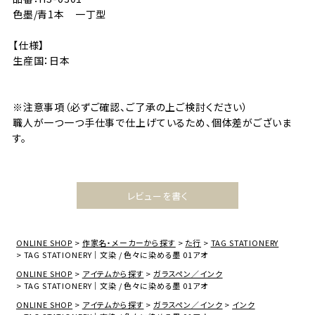
色墨/青1本 一丁型
【仕様】
生産国：日本
※注意事項（必ずご確認、ご了承の上ご検討ください）
職人が一つ一つ手仕事で仕上げているため、個体差がございま
す。
レビューを書く
ONLINE SHOP
作家名・メーカーから探す
た行
TAG STATIONERY
TAG STATIONERY｜文染 / 色々に染める墨 01アオ
ONLINE SHOP
アイテムから探す
ガラスペン／インク
TAG STATIONERY｜文染 / 色々に染める墨 01アオ
ONLINE SHOP
アイテムから探す
ガラスペン／インク
インク