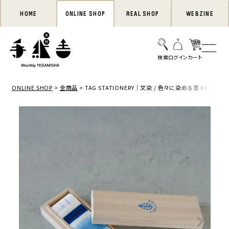
HOME
ONLINE SHOP
REAL SHOP
WEBZINE
ONLINE SHOP
全商品
TAG STATIONERY｜文染 / 色々に染める墨 01アオ