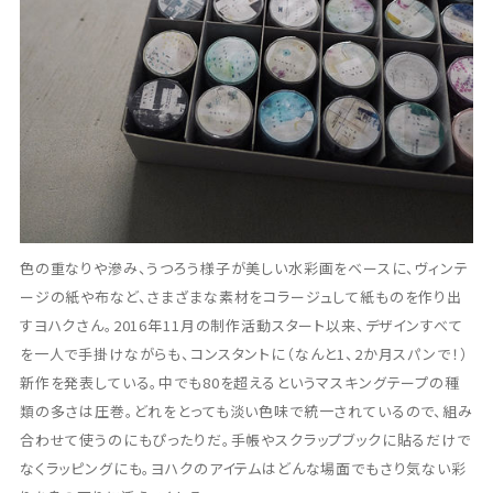
色の重なりや滲み、うつろう様子が美しい水彩画をベースに、ヴィンテ
ージの紙や布など、さまざまな素材をコラージュして紙ものを作り出
すヨハクさん。2016年11月の制作活動スタート以来、デザインすべて
を一人で手掛けながらも、コンスタントに（なんと1、2か月スパンで！）
新作を発表している。中でも80を超えるというマスキングテープの種
類の多さは圧巻。どれをとっても淡い色味で統一されているので、組み
合わせて使うのにもぴったりだ。手帳やスクラップブックに貼るだけで
なくラッピングにも。ヨハクのアイテムはどんな場面でもさり気ない彩