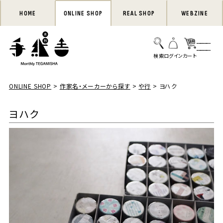
HOME
ONLINE SHOP
REAL SHOP
WEBZINE
ONLINE SHOP
作家名・メーカーから探す
や行
ヨハク
ヨハク