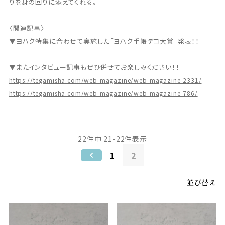
りを身の回りに添えてくれる。
〈関連記事〉
▼ヨハク特集に合わせて実施した「ヨハク手帳デコ大賞」発表！！
▼またインタビュー記事もぜひ併せてお楽しみください！！
https://tegamisha.com/web-magazine/web-magazine-2331/
https://tegamisha.com/web-magazine/web-magazine-786/
22
件中
21
-
22
件表示
1
2
並び替え