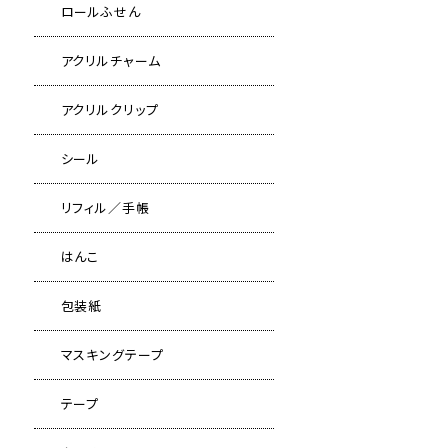
ロールふせん
アクリルチャーム
アクリルクリップ
シール
リフィル／手帳
はんこ
包装紙
マスキングテープ
テープ