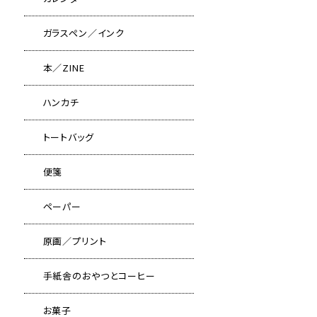
ガラスペン／インク
本／ZINE
ハンカチ
トートバッグ
便箋
ペーパー
原画／プリント
手紙舎のおやつとコーヒー
お菓子