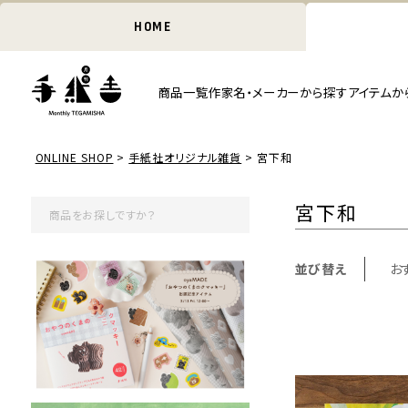
HOME
商品一覧
作家名・メーカーから探す
アイテムか
ONLINE SHOP
手紙社オリジナル雑貨
宮下和
宮下和
並び替え
お