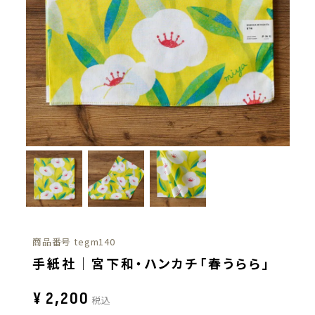
商品番号
tegm140
手紙社｜宮下和・ハンカチ「春うらら」
¥
2,200
税込