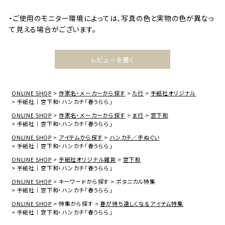
・ご使用のモニター環境によっては、写真の色と実物の色が異なっ
て見える場合がございます。
レビューを書く
ONLINE SHOP
作家名・メーカーから探す
た行
手紙社オリジナル
手紙社｜宮下和・ハンカチ「春うらら」
ONLINE SHOP
作家名・メーカーから探す
ま行
宮下和
手紙社｜宮下和・ハンカチ「春うらら」
ONLINE SHOP
アイテムから探す
ハンカチ／手ぬぐい
手紙社｜宮下和・ハンカチ「春うらら」
ONLINE SHOP
手紙社オリジナル雑貨
宮下和
手紙社｜宮下和・ハンカチ「春うらら」
ONLINE SHOP
キーワードから探す
ボタニカル特集
手紙社｜宮下和・ハンカチ「春うらら」
ONLINE SHOP
特集から探す
春が待ち遠しくなるアイテム特集
手紙社｜宮下和・ハンカチ「春うらら」