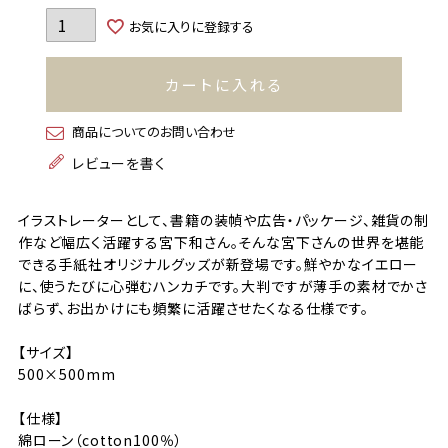
お気に入りに登録する
カートに入れる
商品についてのお問い合わせ
レビューを書く
イラストレーターとして、書籍の装幀や広告・パッケージ、雑貨の制
作など幅広く活躍する宮下和さん。そんな宮下さんの世界を堪能
できる手紙社オリジナルグッズが新登場です。鮮やかなイエロー
に、使うたびに心弾むハンカチです。大判ですが薄手の素材でかさ
ばらず、お出かけにも頻繁に活躍させたくなる仕様です。
【サイズ】
500×500mm
【仕様】
綿ローン（cotton100％）