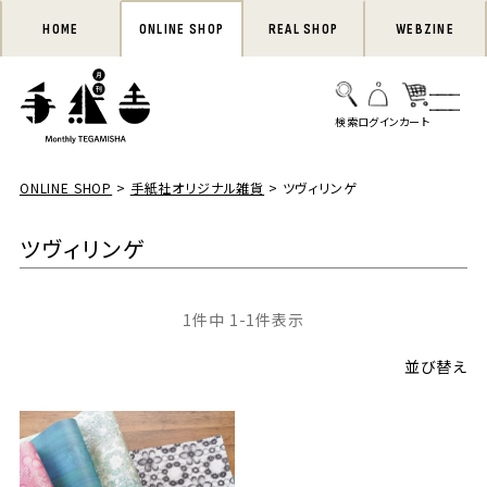
HOME
ONLINE SHOP
REAL SHOP
WEBZINE
ONLINE SHOP
手紙社オリジナル雑貨
ツヴィリンゲ
ツヴィリンゲ
1
件中
1
-
1
件表示
並び替え