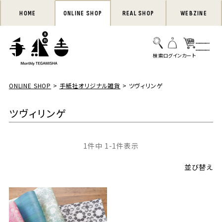
HOME
ONLINE SHOP
REAL SHOP
WEBZINE
ONLINE SHOP
手紙社オリジナル雑貨
ツヴィリンゲ
ツヴィリンゲ
1
件中
1
-
1
件表示
並び替え