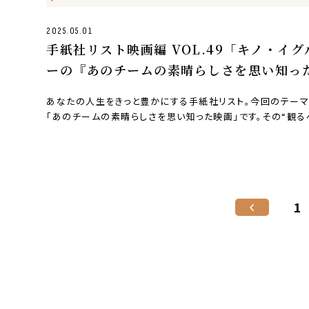
2025.05.01
手紙社リスト映画編 VOL.49「キノ・イグ
ーの『あのチームの素晴らしさを思い知っ
画』10作」
あなたの人生をきっと豊かにする手紙社リスト。今回のテーマ
「あのチームの素晴らしさを思い知った映画」です。その“観る
10本”…
1