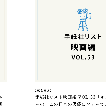
2025.09.01
ル
手紙社リスト映画編 VOL.53「
画』
ーの『この日本の男優にフォーカ