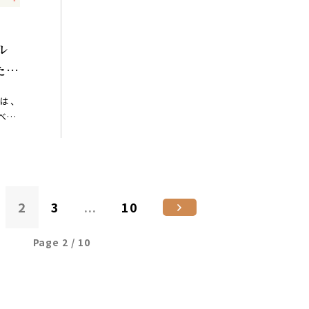
ル
た映
は、
べき
2
3
...
10
Page 2 / 10