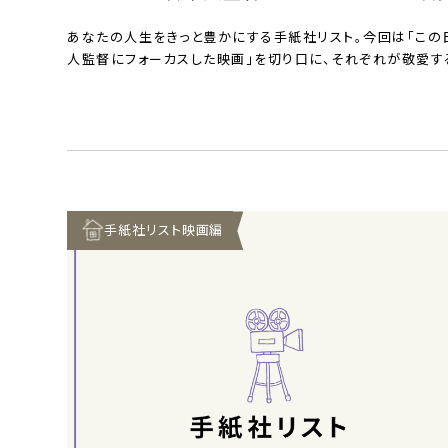
10作」
あなたの人生をきっと豊かにする手紙社リスト。今回は「この
人監督にフォーカスした映画」を切り口に、それぞれが敬愛す
督をピック…
手紙社リスト映画編