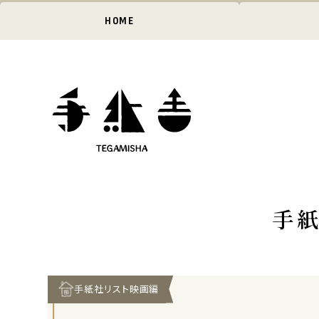
HOME
手
手紙社リスト映画編