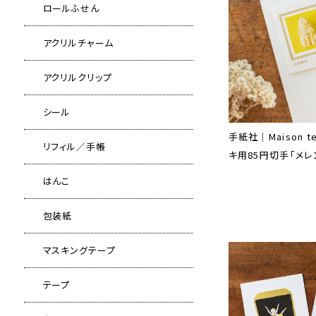
ロールふせん
アクリルチャーム
アクリルクリップ
シール
手紙社｜Maison te
リフィル／手帳
キ用85円切手「メレ
はんこ
包装紙
マスキングテープ
テープ