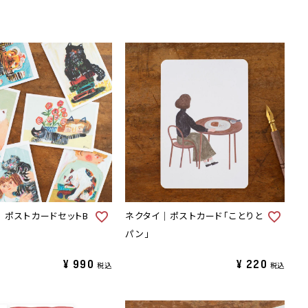
｜ポストカードセットB
ネクタイ｜ポストカード「ことりと
パン」
¥
990
¥
220
税込
税込