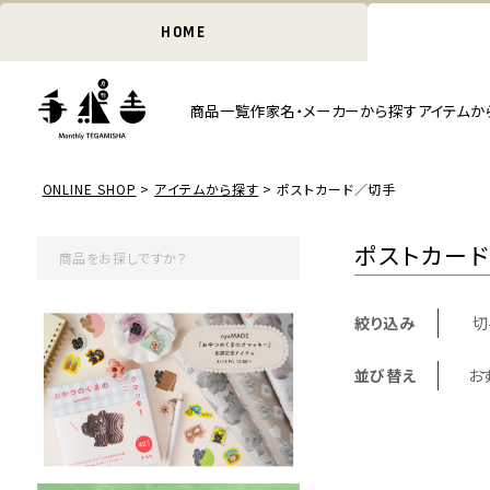
HOME
商品一覧
作家名・メーカーから探す
アイテムか
ONLINE SHOP
アイテムから探す
ポストカード／切手
ポストカー
絞り込み
切
並び替え
お