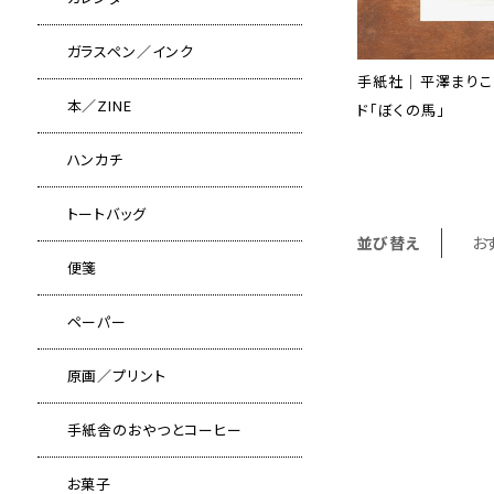
ガラスペン／インク
手紙社｜平澤まりこ
本／ZINE
ド「ぼくの馬」
ハンカチ
トートバッグ
並び替え
お
便箋
ペーパー
原画／プリント
手紙舎のおやつとコーヒー
お菓子