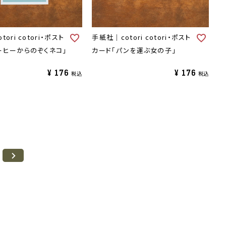
ori cotori・ポスト
手紙社｜cotori cotori・ポスト
ーヒーからのぞくネコ」
カード「パンを運ぶ女の子」
¥
176
¥
176
税込
税込