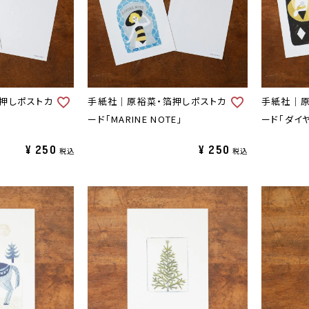
押しポストカ
手紙社｜原裕菜・箔押しポストカ
手紙社｜原
ード「MARINE NOTE」
ード「ダイヤ
¥
250
¥
250
税込
税込