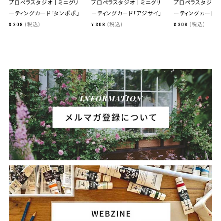
プロペラスタジオ｜ミニグリ
プロペラスタジオ｜ミニグリ
プロペラスタジオ
ーティングカード「タンポポ」
ーティングカード「アジサイ」
ーティングカード「
税込
税込
税込
¥
308
¥
308
¥
308