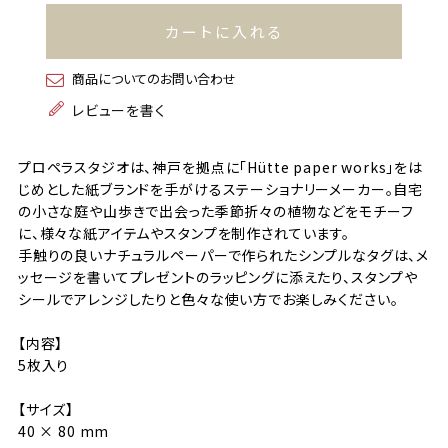
カートに入れる
商品についてのお問い合わせ
レビューを書く
プロペラスタジオは、神戸を拠点に「Hütte paper works」をは
じめとした紙ブランドを手がけるステーショナリーメーカー。自宅
の小さな庭や山歩きで出会った季節折々の植物などをモチーフ
に、様々な紙アイテムやスタンプを制作されています。
手触りの良いナチュラルペーパーで作られたシンプルなタグは、メ
ッセージを書いてプレゼントのラッピングに添えたり、スタンプや
シールでアレンジしたりと色々な使い方でお楽しみください。
【内容】
5枚入り
【サイズ】
40 × 80 mm