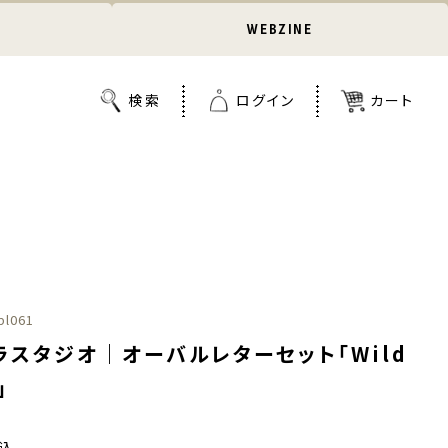
WEBZINE
pl061
ラスタジオ｜オーバルレターセット「Wild
」
込