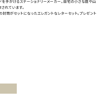
ブランドを手がけるステーショナリーメーカー。自宅の小さな庭や山
作されています。
封筒がセットになったエレガントなレターセット。プレゼント