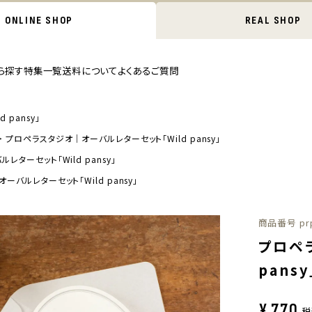
ONLINE SHOP
REAL SHOP
ら探す
特集一覧
送料について
よくあるご質問
pansy」
プロペラスタジオ｜オーバルレターセット「Wild pansy」
ターセット「Wild pansy」
バルレターセット「Wild pansy」
商品番号
pr
プロペ
pansy
¥
770
税