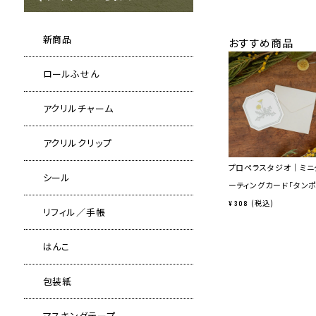
新商品
おすすめ商品
ロールふせん
アクリルチャーム
アクリルクリップ
プロペラスタジオ｜ミニ
シール
ーティングカード「タンポ
税込
¥
308
リフィル／手帳
はんこ
包装紙
マスキングテープ