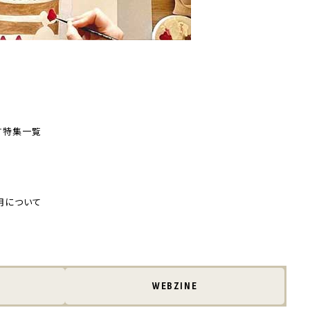
す
特集一覧
用について
WEBZINE