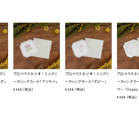
グリ
プロペラスタジオ｜ミニグリ
プロペラスタジオ｜ミニグリ
プロペラスタ
ポ」
ーティングカード「アジサイ」
ーティングカード「ポピー」
ーティングカ
ワー “Happy 
税込
税込
¥
308
¥
308
税込
¥
308