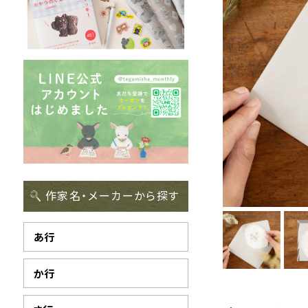
作家名・メーカーから探す
あ行
か行