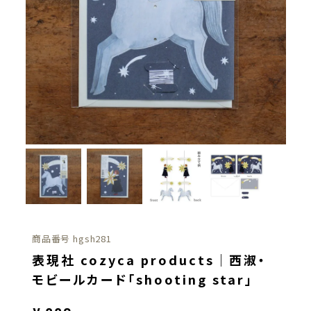
商品番号
hgsh281
表現社 cozyca products｜西淑・
モビールカード「shooting star」