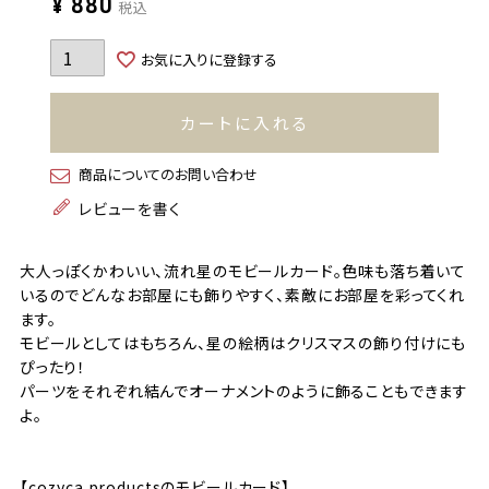
¥
880
税込
お気に入りに登録する
カートに入れる
商品についてのお問い合わせ
レビューを書く
大人っぽくかわいい、流れ星のモビールカード。色味も落ち着いて
いるのでどんなお部屋にも飾りやすく、素敵にお部屋を彩ってくれ
ます。
モビールとしてはもちろん、星の絵柄はクリスマスの飾り付けにも
ぴったり！
パーツをそれぞれ結んでオーナメントのように飾ることもできます
よ。
【cozyca productsのモビールカード】