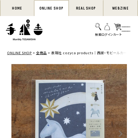
HOME
ONLINE SHOP
REAL SHOP
WEBZINE
ONLINE SHOP
全商品
表現社 cozyca products｜西淑・モビールカード「shoot