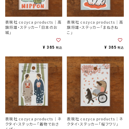
表現社 cozyca products｜高
表現社 cozyca products｜高
旗将雄・ステッカー「日本のお
旗将雄・ステッカー「まねきね
城」
こ」
¥
385
¥
385
税込
税込
表現社 cozyca products｜ネ
表現社 cozyca products｜ネ
クタイ・ステッカー「着物でおさ
クタイ・ステッカー「桜フワリ」