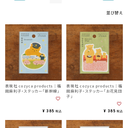
並び替え
表現社 cozyca products｜福
表現社 cozyca products｜福
岡麻利子・ステッカー「新幹線」
岡麻利子・ステッカー「お花見団
子」
¥
385
¥
385
税込
税込