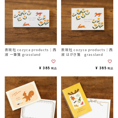
表現社 cozyca products｜西
表現社 cozyca products｜西
淑 一筆箋 grassland
淑 はがき箋 grassland
¥
385
¥
385
税込
税込