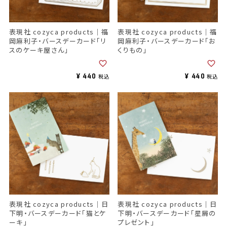
表現社 cozyca products｜福
表現社 cozyca products｜福
岡麻利子・バースデーカード「リ
岡麻利子・バースデーカード「お
スのケーキ屋さん」
くりもの」
¥
440
¥
440
税込
税込
表現社 cozyca products｜日
表現社 cozyca products｜日
下明・バースデーカード「猫とケ
下明・バースデーカード「星屑の
ーキ」
プレゼント」