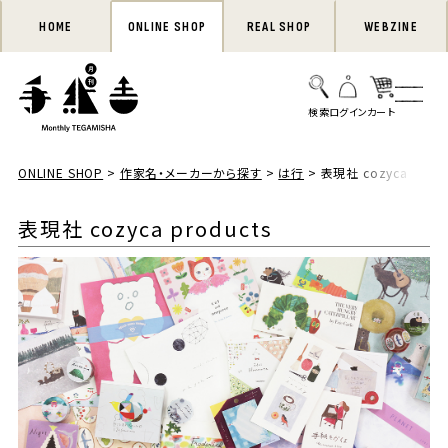
HOME
ONLINE SHOP
REAL SHOP
WEBZINE
ONLINE SHOP
作家名・メーカーから探す
は行
表現社 cozyca produ
表現社 cozyca products