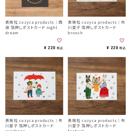
表現社 cozyca products｜西
表現社 cozyca products｜布
淑 箔押しポストカード night
川愛子 箔押しポストカード
dream
brooch
¥
220
¥
220
税込
税込
表現社 cozyca products｜布
表現社 cozyca products｜布
川愛子 箔押しポストカード
川愛子 箔押しポストカード
raindrops
festival