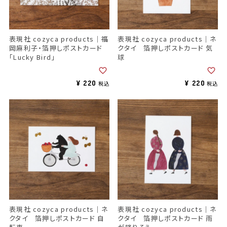
表現社 cozyca products｜福
表現社 cozyca products｜ネ
岡麻利子・箔押しポストカード
クタイ 箔押しポストカード 気
「Lucky Bird」
球
¥
220
¥
220
税込
税込
表現社 cozyca products｜ネ
表現社 cozyca products｜ネ
クタイ 箔押しポストカード 自
クタイ 箔押しポストカード 雨