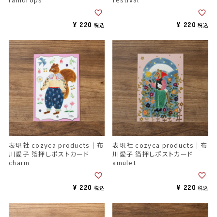
¥
220
¥
220
税込
税込
表現社 cozyca products｜布
表現社 cozyca products｜布
川愛子 箔押しポストカード
川愛子 箔押しポストカード
charm
amulet
¥
220
¥
220
税込
税込