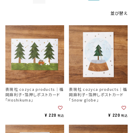
並び替え
表現社 cozyca products｜福
表現社 cozyca products｜福
岡麻利子・箔押しポストカード
岡麻利子・箔押しポストカード
「Hoshikuma」
「Snow globe」
¥
220
¥
220
税込
税込