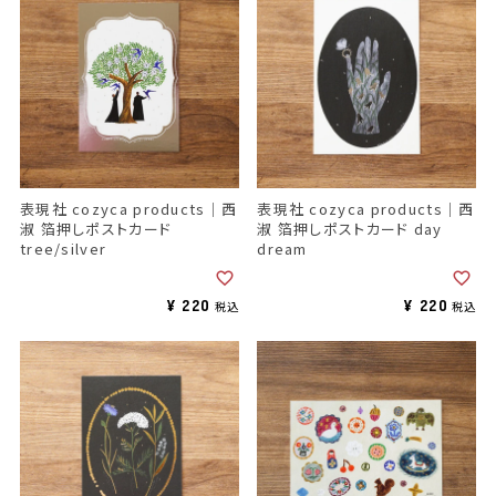
表現社 cozyca products｜西
表現社 cozyca products｜西
淑 箔押しポストカード
淑 箔押しポストカード day
tree/silver
dream
¥
220
¥
220
税込
税込