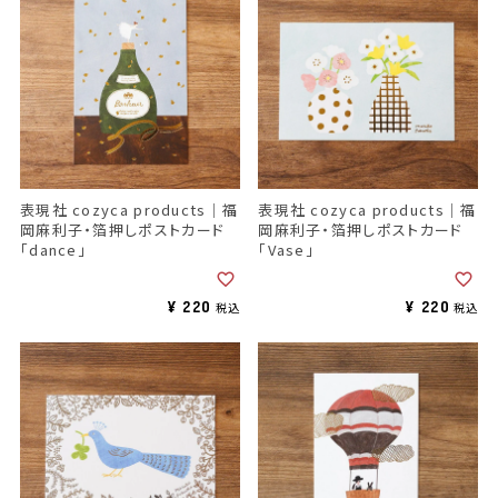
表現社 cozyca products｜福
表現社 cozyca products｜福
岡麻利子・箔押しポストカード
岡麻利子・箔押しポストカード
「dance」
「Vase」
¥
220
¥
220
税込
税込