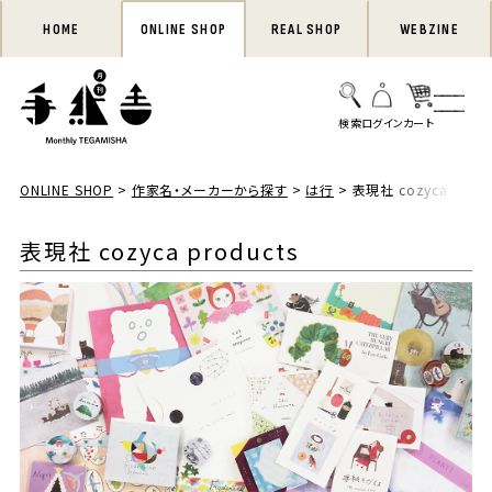
HOME
ONLINE SHOP
REAL SHOP
WEBZINE
ONLINE SHOP
作家名・メーカーから探す
は行
表現社 cozyca produ
表現社 cozyca products