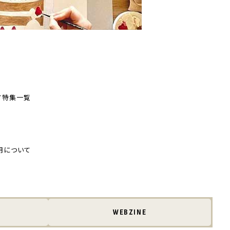
す
特集一覧
用について
WEBZINE