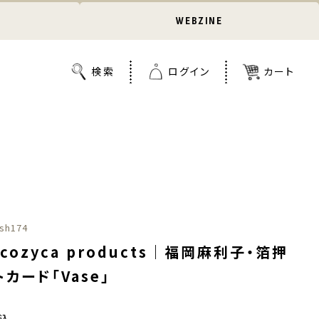
WEBZINE
sh174
cozyca products｜福岡麻利子・箔押
カード「Vase」
込