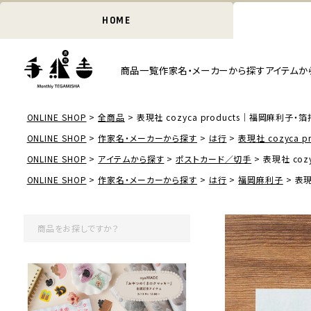
HOME
商品一覧
作家名・メーカーから探す
アイテムか
ONLINE SHOP
全商品
表現社 cozyca products｜福岡麻利子・
ONLINE SHOP
作家名・メーカーから探す
は行
表現社 cozyca pr
ONLINE SHOP
アイテムから探す
ポストカード／切手
表現社 coz
ONLINE SHOP
作家名・メーカーから探す
は行
福岡麻利子
表現