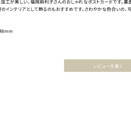
し加工が美しい、福岡麻利子さんのおしゃれなポストカードです。裏
屋のインテリアとして飾るのもおすすめです。さわやかな色合いの、可
148mm
レビューを書く