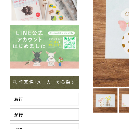
作家名・メーカーから探す
あ行
か行