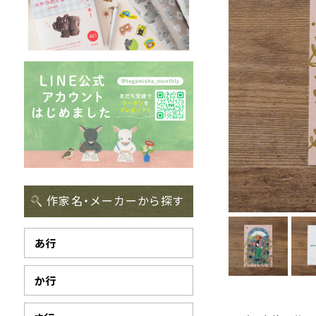
作家名・メーカーから探す
あ行
か行