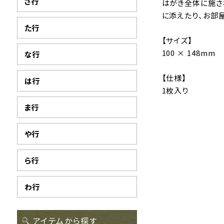
さ行
はがき全体に施さ
に添えたり、お部
た行
【サイズ】
100 × 148mm
な行
【仕様】
は行
1枚入り
ま行
や行
ら行
わ行
アイテムから探す