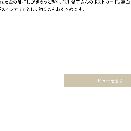
れた金の箔押しがきらっと輝く、布川愛子さんのポストカード。裏面
屋のインテリアとして飾るのもおすすめです。
レビューを書く