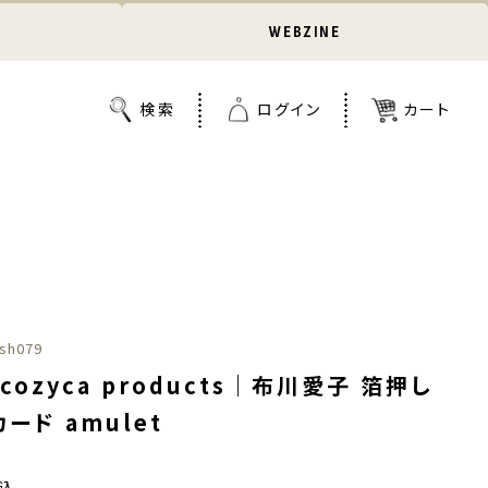
WEBZINE
sh079
cozyca products｜布川愛子 箔押し
ード amulet
込