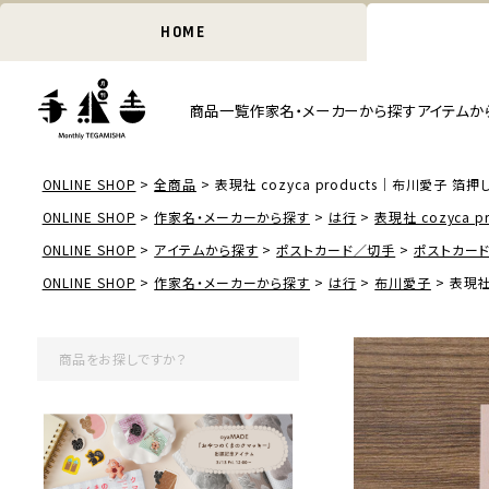
HOME
商品一覧
作家名・メーカーから探す
アイテムか
ONLINE SHOP
全商品
表現社 cozyca products｜布川愛子 箔押
ONLINE SHOP
作家名・メーカーから探す
は行
表現社 cozyca pr
ONLINE SHOP
アイテムから探す
ポストカード／切手
ポストカー
ONLINE SHOP
作家名・メーカーから探す
は行
布川愛子
表現社 