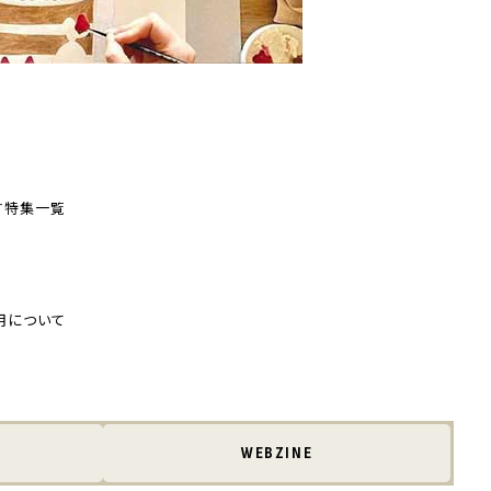
す
特集一覧
用について
WEBZINE