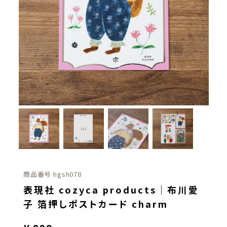
商品番号
hgsh078
表現社 cozyca products｜布川愛
子 箔押しポストカード charm