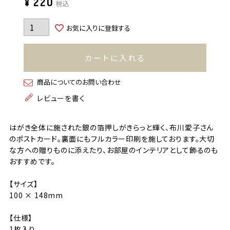
¥
220
税込
お気に入りに登録する
カートに入れる
商品についてのお問い合わせ
レビューを書く
はがき全体に施された銀の箔押しがきらっと輝く、布川愛子さん
のポストカード。裏面にもフルカラー印刷を施しております。大切
な方への贈りものに添えたり、お部屋のインテリアとして飾るのも
おすすめです。
【サイズ】
100 × 148mm
【仕様】
1枚入り