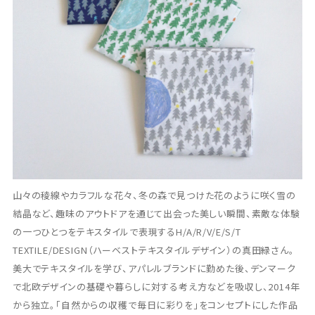
山々の稜線やカラフルな花々、冬の森で見つけた花のように咲く雪の
結晶など、趣味のアウトドアを通じて出会った美しい瞬間、素敵な体験
の一つひとつをテキスタイルで表現するH/A/R/V/E/S/T
TEXTILE/DESIGN（ハーベストテキスタイルデザイン）の真田緑さん。
美大でテキスタイルを学び、アパレルブランドに勤めた後、デンマーク
で北欧デザインの基礎や暮らしに対する考え方などを吸収し、2014年
から独立。「自然からの収穫で毎日に彩りを」をコンセプトにした作品