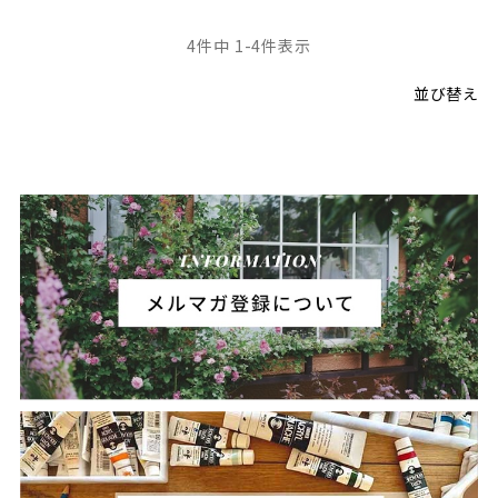
4
件中
1
-
4
件表示
並び替え