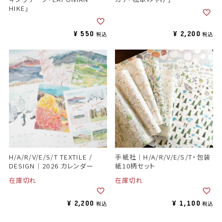
HIKE」
¥
550
¥
2,200
税込
税込
H/A/R/V/E/S/T TEXTILE /
手紙社｜H/A/R/V/E/S/T・包装
DESIGN｜2026 カレンダー
紙10柄セット
在庫切れ
在庫切れ
¥
2,200
¥
1,100
税込
税込