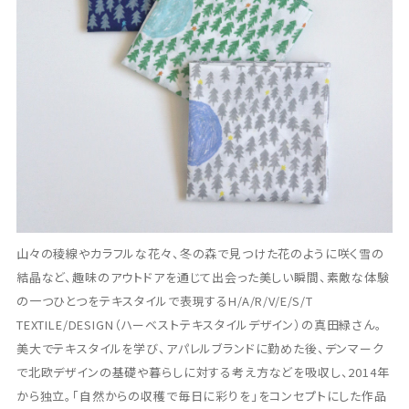
山々の稜線やカラフルな花々、冬の森で見つけた花のように咲く雪の
結晶など、趣味のアウトドアを通じて出会った美しい瞬間、素敵な体験
の一つひとつをテキスタイルで表現するH/A/R/V/E/S/T
TEXTILE/DESIGN（ハーベストテキスタイルデザイン）の真田緑さん。
美大でテキスタイルを学び、アパレルブランドに勤めた後、デンマーク
で北欧デザインの基礎や暮らしに対する考え方などを吸収し、2014年
から独立。「自然からの収穫で毎日に彩りを」をコンセプトにした作品