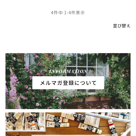
4
件中
1
-
4
件表示
並び替え