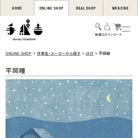
HOME
ONLINE SHOP
REAL SHOP
WEBZINE
ONLINE SHOP
作家名・メーカーから探す
は行
平岡瞳
平岡瞳