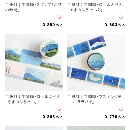
手紙社｜平岡瞳・スタンプ「お茶
手紙社｜平岡瞳・ロールふせん
の時間」
「やまのふうけい２」
¥
850
¥
803
税込
税込
手紙社｜平岡瞳・ロールふせん
手紙社｜平岡瞳・マスキングテ
「やまのふうけい」
ープ「ララバイ」
¥
803
¥
770
税込
税込