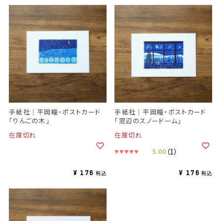
手紙社｜平岡瞳・ポストカード
手紙社｜平岡瞳・ポストカード
「りんごの木」
「窓辺のスノードーム」
在庫切れ
在庫切れ
5.00
（1）
¥
176
¥
176
税込
税込