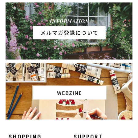
SHOPPING
SUPPORT