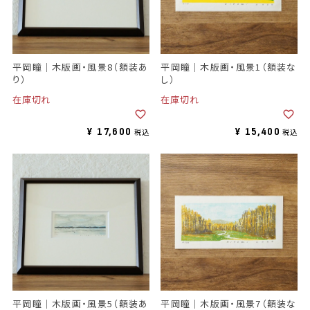
平岡瞳｜木版画・風景8（額装あ
平岡瞳｜木版画・風景1（額装な
り）
し）
在庫切れ
在庫切れ
¥
17,600
¥
15,400
税込
税込
平岡瞳｜木版画・風景5（額装あ
平岡瞳｜木版画・風景7（額装な