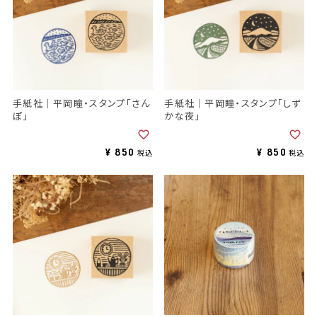
手紙社｜平岡瞳・スタンプ「さん
手紙社｜平岡瞳・スタンプ「しず
ぽ」
かな夜」
¥
850
¥
850
税込
税込