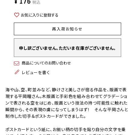
¥
176
税込
お気に入りに登録する
再入荷お知らせ
申し訳ございません。ただいま在庫がございません。
商品についてのお問い合わせ
レビューを書く
海や山、空、町並みなど、静けさと美しさが宿る作品を、版画で表
現する平岡瞳さん。木版画と手彩色を組み合わせてグラデーショ
ンで表される空をはじめ、版画という技法の持つ可能性に触れた
瞬間から、その表現の虜になってしまうはず！ そんな平岡さんと
制作した切手＆ポストカードができました。
ポストカードという紙に、お揃い柄の切手を貼り自分の文字を乗