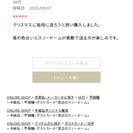
30代
投稿日
2025/09/07
クリスマスに祖母に送ろうと思い購入しました。

青の色合いとスノードームが素敵で送るのが楽しみです。
すべてのレビューを見る
レビューを書く
ONLINE SHOP
作家名・メーカーから探す
は行
平岡瞳
手紙社｜平岡瞳・ポストカード「窓辺のスノードーム」
ONLINE SHOP
手紙社オリジナル雑貨
手紙社｜平岡瞳・ポストカード「窓辺のスノードーム」
ONLINE SHOP
アイテムから探す
ポストカード／切手
手紙社｜平岡瞳・ポストカード「窓辺のスノードーム」