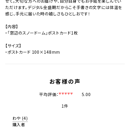
せて。大切な方へのお届けや、自分自身でもお手紙を楽しんでい
ただけます。デジタル全盛期だからこそ手書きの文字には体温を
感じ、手元に届いた時の嬉しさもひとしおです！
【内容】
・「窓辺のスノードーム」ポストカード1枚
【サイズ】
・ポストカード 100×148mm
5.00
1
わや
4
購入者