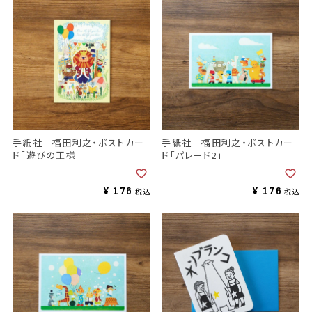
手紙社｜福田利之・ポストカー
手紙社｜福田利之・ポストカー
ド「遊びの王様」
ド「パレード2」
¥
176
¥
176
税込
税込