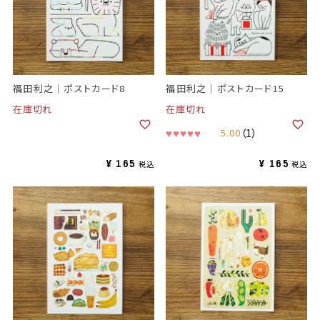
福田利之｜ポストカード8
福田利之｜ポストカード15
在庫切れ
在庫切れ
5.00
（1）
¥
165
¥
165
税込
税込