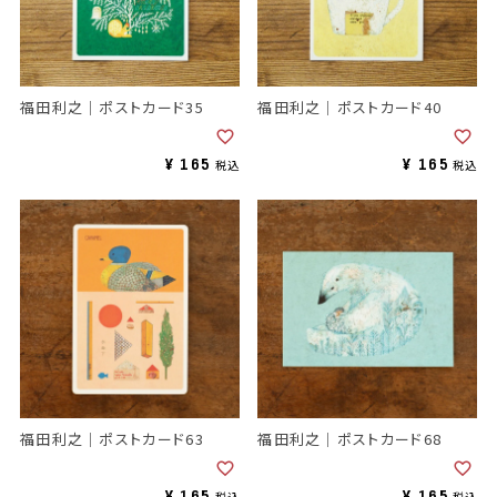
福田利之｜ポストカード35
福田利之｜ポストカード40
¥
165
¥
165
税込
税込
福田利之｜ポストカード63
福田利之｜ポストカード68
¥
165
¥
165
税込
税込