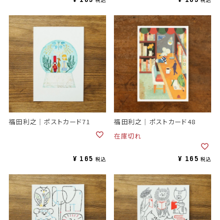
福田利之｜ポストカード71
福田利之｜ポストカード48
在庫切れ
¥
165
¥
165
税込
税込