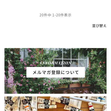
20
件中
1
-
20
件表示
並び替え