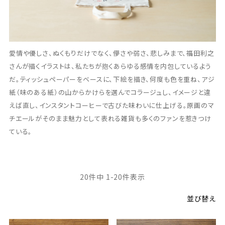
愛情や優しさ、ぬくもりだけでなく、儚さや弱さ、悲しみまで、福田利之
さんが描くイラストは、私たちが抱くあらゆる感情を内包しているよう
だ。ティッシュペーパーをベースに、下絵を描き、何度も色を重ね、アジ
紙（味のある紙）の山からかけらを選んでコラージュし、イメージと違
えば直し、インスタントコーヒーで古びた味わいに仕上げる。原画のマ
チエールがそのまま魅力として表れる雑貨も多くのファンを惹きつけ
ている。
20
件中
1
-
20
件表示
並び替え