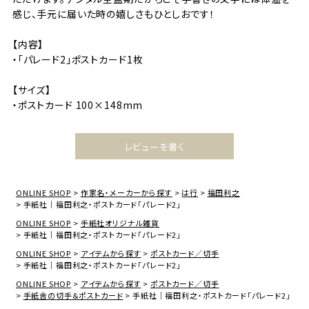
感じ、手元に届いた時の嬉しさもひとしおです！
【内容】
・「パレード2」ポストカード1枚
【サイズ】
・ポストカード 100×148mm
レビューを書く
ONLINE SHOP
作家名・メーカーから探す
は行
福田利之
手紙社｜福田利之・ポストカード「パレード2」
ONLINE SHOP
手紙社オリジナル雑貨
手紙社｜福田利之・ポストカード「パレード2」
ONLINE SHOP
アイテムから探す
ポストカード／切手
手紙社｜福田利之・ポストカード「パレード2」
ONLINE SHOP
アイテムから探す
ポストカード／切手
手紙舎の切手＆ポストカード
手紙社｜福田利之・ポストカード「パレード2」