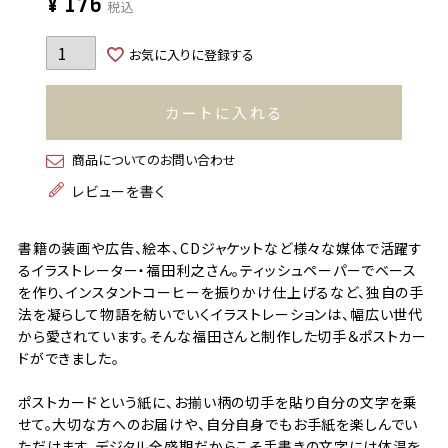
¥
176
税込
お気に入りに登録する
カートに入れる
商品についてのお問い合わせ
レビューを書く
書籍の装画や広告、絵本、CDジャケットなど様々な媒体で活躍す
るイラストレーター・福田利之さん。ティッシュペーパーでベース
を作り、インスタントコーヒーを振りかけ仕上げるなど、独自の手
法を凝らして物語を紡いでいくイラストレーションは、幅広い世代
から愛されています。そんな福田さんと制作した切手＆ポストカー
ドができました。
ポストカードという紙に、お揃い柄の切手を貼り自分の文字を乗
せて。大切な方へのお届けや、自分自身でもお手紙を楽しんでい
ただけます。デジタル全盛期だからこそ手書きの文字には体温を