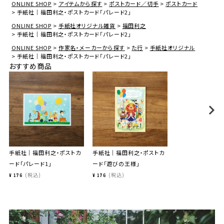
ONLINE SHOP
アイテムから探す
ポストカード／切手
ポストカード
手紙社｜福田利之・ポストカード「パレード2」
ONLINE SHOP
手紙社オリジナル雑貨
福田利之
手紙社｜福田利之・ポストカード「パレード2」
ONLINE SHOP
作家名・メーカーから探す
た行
手紙社オリジナル
手紙社｜福田利之・ポストカード「パレード2」
おすすめ商品
手紙社｜福田利之・ポストカ
手紙社｜福田利之・ポストカ
ード「パレード1」
ード「遊びの王様」
税込
税込
¥
176
¥
176