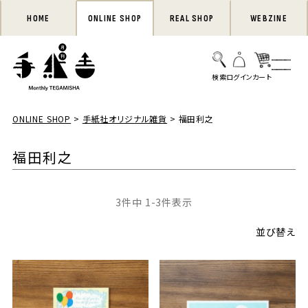
HOME
ONLINE SHOP
REAL SHOP
WEBZINE
ONLINE SHOP
手紙社オリジナル雑貨
福田利之
福田利之
3
件中
1
-
3
件表示
並び替え