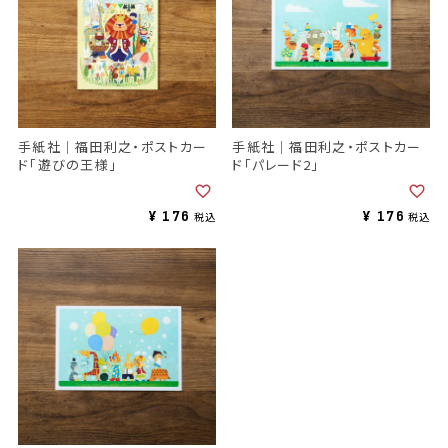
手紙社｜福田利之・ポストカー
手紙社｜福田利之・ポストカー
ド「遊びの王様」
ド「パレード2」
¥
176
¥
176
税込
税込