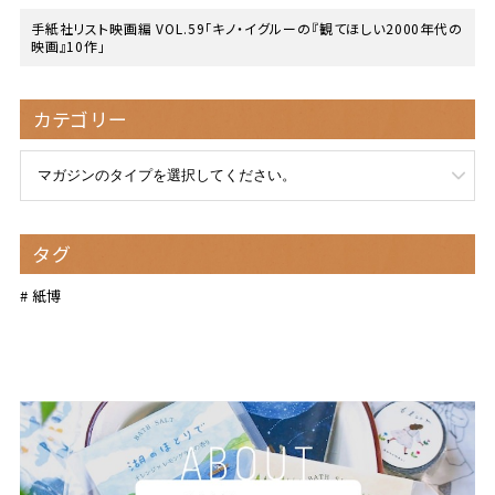
手紙社リスト映画編 VOL.59「キノ・イグルーの『観てほしい2000年代の
映画』10作」
カテゴリー
タグ
紙博