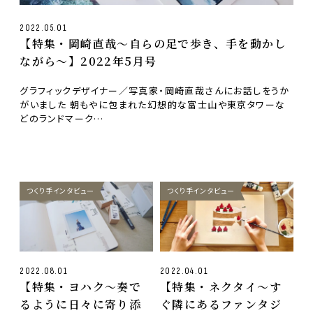
2022.05.01
【特集・岡崎直哉〜自らの足で歩き、手を動かし
ながら〜】2022年5月号
グラフィックデザイナー／写真家・岡崎直哉さんにお話しをうか
がいました 朝もやに包まれた幻想的な富士山や東京タワーな
どのランドマーク…
つくり手インタビュー
つくり手インタビュー
2022.08.01
2022.04.01
【特集・ヨハク〜奏で
【特集・ネクタイ〜す
るように日々に寄り添
ぐ隣にあるファンタジ