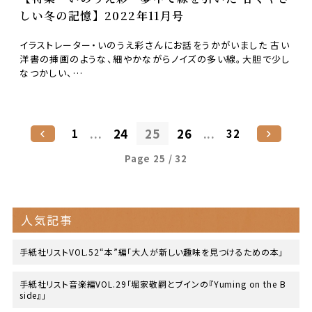
しい冬の記憶】2022年11月号
イラストレーター・いのうえ彩さんにお話をうかがいました 古い
洋書の挿画のような、細やかながらノイズの多い線。大胆で少し
なつかしい、…
...
24
25
26
...
1
32
Page 25 / 32
人気記事
手紙社リストVOL.52“本”編「大人が新しい趣味を見つけるための本」
手紙社リスト音楽編VOL.29「堀家敬嗣とブインの『Yuming on the B
side』」