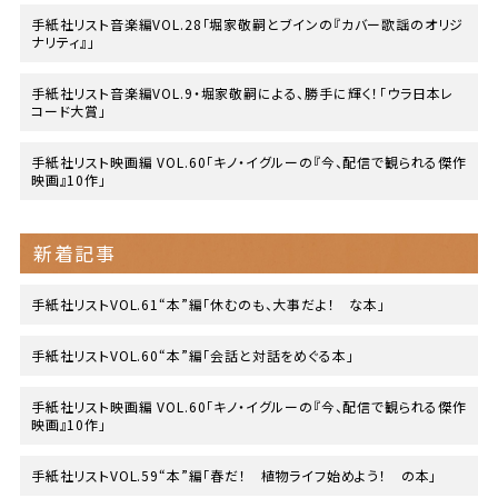
手紙社リスト音楽編VOL.28「堀家敬嗣とブインの『カバー歌謡のオリジ
ナリティ』」
手紙社リスト音楽編VOL.9・堀家敬嗣による、勝手に輝く！「ウラ日本レ
コード大賞」
手紙社リスト映画編 VOL.60「キノ・イグルーの『今、配信で観られる傑作
映画』10作」
新着記事
手紙社リストVOL.61“本”編「休むのも、大事だよ！ な本」
手紙社リストVOL.60“本”編「会話と対話をめぐる本」
手紙社リスト映画編 VOL.60「キノ・イグルーの『今、配信で観られる傑作
映画』10作」
手紙社リストVOL.59“本”編「春だ！ 植物ライフ始めよう！ の本」