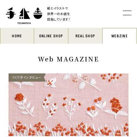
紙とイラストで
世界一のお店を
目指しています！
HOME
ONLINE SHOP
REAL SHOP
WEBZINE
Web MAGAZINE
つくり手インタビュー