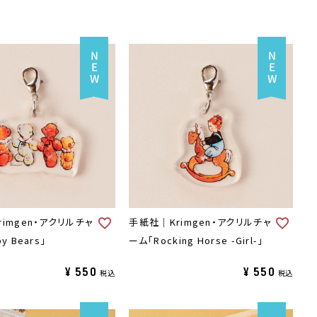
imgen・アクリルチャ
手紙社｜Krimgen・アクリルチャ
y Bears」
ーム「Rocking Horse -Girl-」
¥
550
¥
550
税込
税込