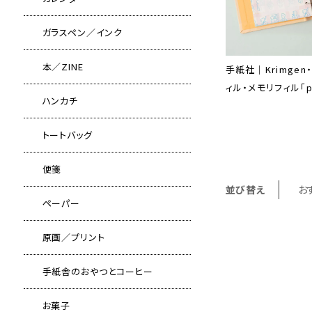
ガラスペン／インク
本／ZINE
手紙社｜Krimgen
ィル・メモリフィル「pl
ハンカチ
トートバッグ
便箋
並び替え
お
ペーパー
原画／プリント
手紙舎のおやつとコーヒー
お菓子