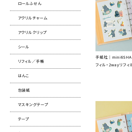
ロールふせん
アクリルチャーム
アクリルクリップ
シール
手紙社｜mini6SH
リフィル／手帳
フィル・2wayリフィ
はんこ
包装紙
マスキングテープ
テープ