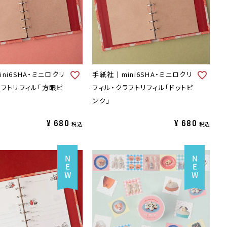
ni6SHA・ミニロクリ
手紙社｜mini6SHA・ミニロクリ
ラフトリフィル「方眼ピ
フィル・クラフトリフィル「ドットピ
ンク」
¥
680
¥
680
税込
税込