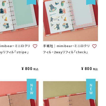
mibear・ミニロクリ
手紙社｜mimibear・ミニロクリ
yリフィル「stripe」
フィル・2wayリフィル「check」
¥
800
¥
800
税込
税込