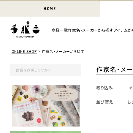
HOME
商品一覧
作家名・メーカーから探す
アイテムか
ONLINE SHOP
作家名・メーカーから探す
作家名・メ
絞り込み
あ
並び替え
お