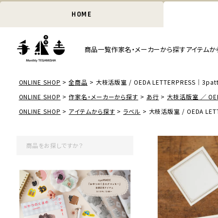
HOME
商品一覧
作家名・メーカーから探す
アイテムか
ONLINE SHOP
全商品
大枝活版室 / OEDA LETTERPRESS｜3patter
ONLINE SHOP
作家名・メーカーから探す
あ行
大枝活版室 ／ OED
ONLINE SHOP
アイテムから探す
ラベル
大枝活版室 / OEDA LETTE