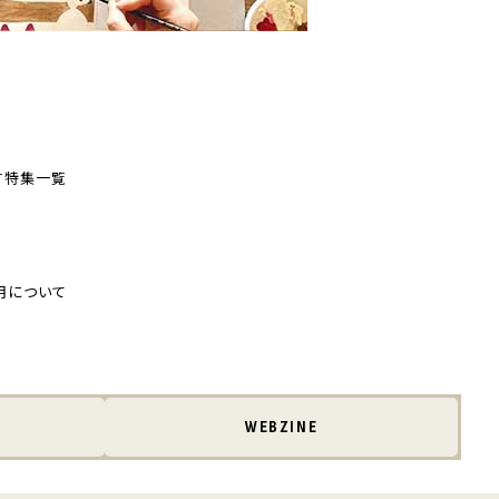
す
特集一覧
用について
WEBZINE