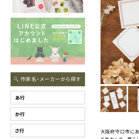
作家名・メーカーから探す
あ行
か行
さ行
大阪府守口市にあ