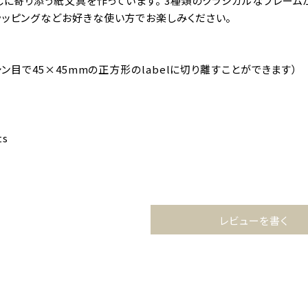
らしに寄り添う紙文具を作っています。 3種類のクラシカルなフレーム
ラッピングなどお好きな使い方でお楽しみください。
ミシン目で45×45mmの正方形のlabelに切り離すことができます）
ts
レビューを書く