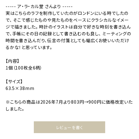
----- ア・ラ・カル堂 さんより -----
実はこちらのラフを制作していたのがロンドンにいる時でしたの
で、 そこで感じたものや見たものをベースにクラシカルなイメー
ジで描きました。 時計のイラストは自分で好きな時刻を書き込ん
で、手帳にその日の記録として書き込むのも良し、 ミーティングの
時間を書き込んだり、伝言の付箋としても幅広くお使いいただけ
るかな！と思っています。
【内容】
1個（100枚全6柄）
【サイズ】
63.5×38mm
※こちらの商品は2026年7月より803円→900円に価格改定いた
しました。
レビューを書く