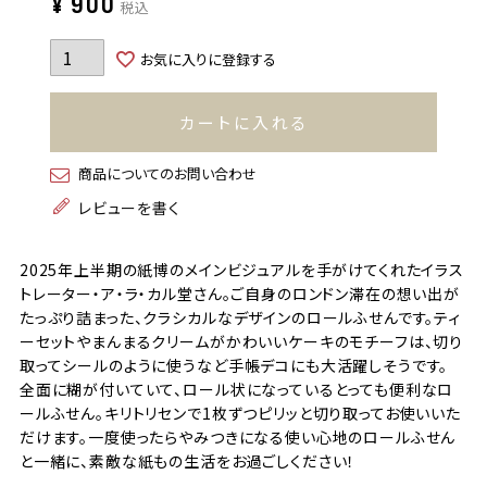
¥
900
税込
お気に入りに登録する
カートに入れる
商品についてのお問い合わせ
レビューを書く
2025年上半期の紙博のメインビジュアルを手がけてくれたイラス
トレーター・ア・ラ・カル堂さん。ご自身のロンドン滞在の想い出が
たっぷり詰まった、クラシカルなデザインのロールふせんです。ティ
ーセットやまんまるクリームがかわいいケーキのモチーフは、切り
取ってシールのように使うなど手帳デコにも大活躍しそうです。
全面に糊が付いていて、ロール状になっているとっても便利なロ
ールふせん。キリトリセンで1枚ずつピリッと切り取ってお使いいた
だけます。一度使ったらやみつきになる使い心地のロールふせん
と一緒に、素敵な紙もの生活をお過ごしください！