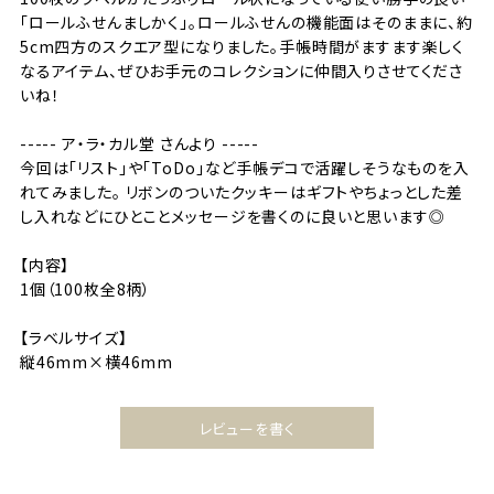
「ロールふせんましかく」。ロールふせんの機能面はそのままに、約
5cm四方のスクエア型になりました。手帳時間がますます楽しく
なるアイテム、ぜひお手元のコレクションに仲間入りさせてくださ
いね！
----- ア・ラ・カル堂 さんより -----
今回は「リスト」や「ToDo」など手帳デコで活躍しそうなものを入
れてみました。 リボンのついたクッキーはギフトやちょっとした差
し入れなどにひとことメッセージを書くのに良いと思います◎
【内容】
1個（100枚全8柄）
【ラベルサイズ】
縦46mm×横46mm
レビューを書く