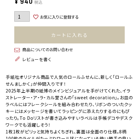
¥
940
税込
お気に入りに登録する
カートに入れる
商品についてのお問い合わせ
レビューを書く
手紙社オリジナル商品で人気のロールふせんに、新しく「ロールふ
せんましかく」が仲間入りです！
2025年上半期の紙博のメインビジュアルを手がけてくれた、イラ
ストレーター・ア・ラ・カル堂さんの「sweet decoration」。お皿の
ラベルにはフレークシールを組み合わせたり、リボンのついたクッ
キーにはメッセージを書いてラッピングに添えたりするのにもぴ
ったり。To Doリストが書き込みやすいラベルは手帳デコやデスク
ワークでも活躍しそう！
1枚1枚がピリッと気持ちよくちぎれ、裏面は全面のり仕様。8柄
100枚のラベルがたっぷりロール状になっている使い勝手の良い