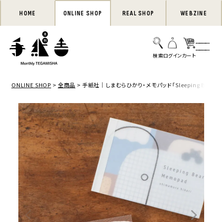
HOME
ONLINE SHOP
REAL SHOP
WEBZINE
ONLINE SHOP
全商品
手紙社｜しまむらひかり・メモパッド「Sleeping Bear M