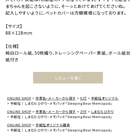
まちゃんを起こさないように、そーっとあけてあげてくださいね。
記入しやすいように、ベットカバーは方眼模様になっております。
【サイズ】
88×128mm
【仕様】
純白ロール紙、50枚綴り、トレーシングペーパー表紙、ボール紙台
紙付き
レビューを書く
ONLINE SHOP
作家名・メーカーから探す
た行
手紙社オリジナル
手紙社｜しまむらひかり・メモパッド「Sleeping Bear Memopad」
ONLINE SHOP
作家名・メーカーから探す
さ行
しまむらひかり
手紙社｜しまむらひかり・メモパッド「Sleeping Bear Memopad」
ONLINE SHOP
手紙社オリジナル雑貨
手紙社｜しまむらひかり・メモパッド「Sleeping Bear Memopad」