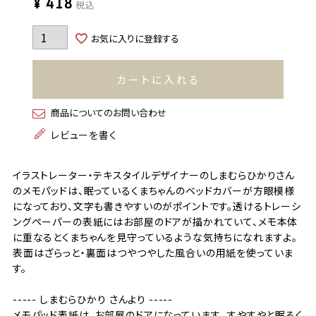
¥
418
税込
お気に入りに登録する
カートに入れる
商品についてのお問い合わせ
レビューを書く
イラストレーター・テキスタイルデザイナーのしまむらひかりさん
のメモパッドは、眠っているくまちゃんのベッドカバーが方眼模様
になっており、文字も書きやすいのがポイントです。透けるトレーシ
ングペーパーの表紙にはお部屋のドアが描かれていて、メモ本体
に重なるとくまちゃんを見守っているような気持ちになれますよ。
表面はざらっと・裏面はつやつやした風合いの用紙を使っていま
す。
----- しまむらひかり さんより -----
メモパッド表紙は、お部屋のドアになっています。 すやすやと眠るく