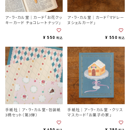
ア・ラ・カル堂｜カード「お花クッ
ア・ラ・カル堂｜カード「マドレー
キーカード チョコレートナッツ」
ヌシェルカード」
¥
550
¥
550
税込
税込
手紙社｜ア・ラ・カル堂・包装紙
手紙社｜ア・ラ・カル堂 ・クリス
3柄セット（第3弾）
マスカード「お菓子の家」
¥
450
¥
380
税込
税込