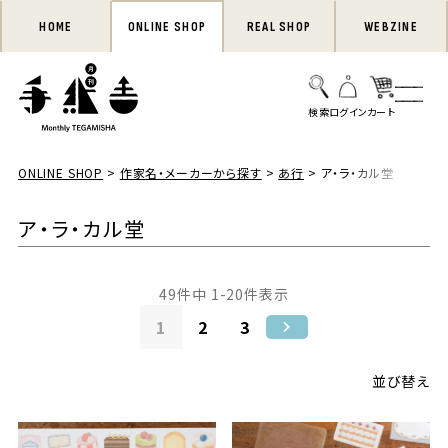
HOME
ONLINE SHOP
REAL SHOP
WEBZINE
ONLINE SHOP
作家名・メーカーから探す
あ行
ア・ラ・カル堂
ア・ラ・カル堂
49
件中
1
-
20
件表示
1
2
3
並び替え