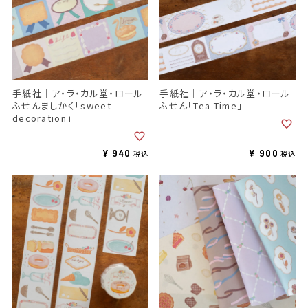
手紙社｜ア・ラ・カル堂・ロール
手紙社｜ア・ラ・カル堂・ロール
ふせんましかく「sweet
ふせん「Tea Time」
decoration」
¥
940
¥
900
税込
税込