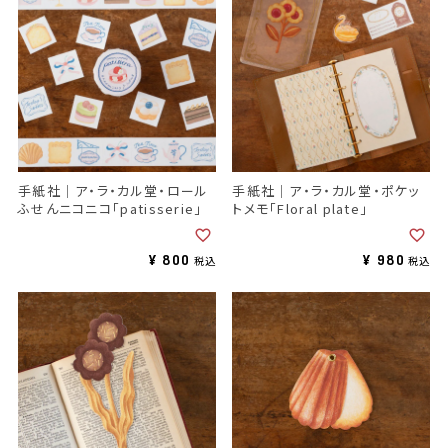
手紙社｜ア・ラ・カル堂・ロール
手紙社｜ア・ラ・カル堂・ポケッ
ふせんニコニコ「patisserie」
トメモ「Floral plate」
¥
800
¥
980
税込
税込