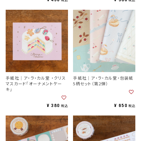
手紙社｜ア・ラ・カル堂 ・クリス
手紙社｜ア・ラ・カル堂・包装紙
マスカード「オーナメントケー
5柄セット（第2弾）
キ」
¥
380
¥
650
税込
税込